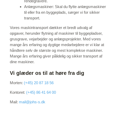
rendegravere.
Anlægsmaskiner: Skal du flytte anlægsmaskiner
til eller fra en byggeplads, sørger vi for sikker
transport.
Vores maskintransport dækker et bredt udvalg af
opgaver, herunder flytning af maskiner til byggepladser,
grusgrave, vejarbejder og anlægsprojekter. Med vores
mange års erfaring og dygtige medarbejdere er vi klar at
håndtere selv de største og mest komplekse maskiner.
Mange års erfaring giver pålidelig og sikker transport af
dine maskiner.
Vi glæder os til at høre fra dig
Morten:
(+45) 20 87 18 56
Kontoret:
(+45) 86 41 64 00
Mail:
mail@johs-s.dk