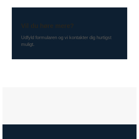
Vil du høre mere?
Udfyld formularen og vi kontakter dig hurtigst
muligt.