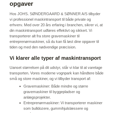
opgaver
Hos JOHS. SØNDERGAARD & SØNNER A/S tilbyder
vi professionel maskintransport til både private og
erhverv. Med over 20 års erfaring i branchen, sikrer vi, at
din maskintransport udføres effektivt og sikkert. Vi
transporterer alt fra store gravemaskiner til
entreprenørmaskiner, så du kan få løst dine opgaver til
tiden og med den nødvendige præcision.
Vi klarer alle typer af maskintransport
Uanset størrelsen på dit udstyr, står vi klar til at varetage
transporten. Vores moderne vognpark kan håndtere både
små og store maskiner, og vi tilbyder transport af:
Gravemaskiner: Både mindre og større
gravemaskiner til byggepladser og
anlægsprojekter.
Entreprenørmaskiner: Vi transporterer maskiner
som bulldozere, gummihjulslæssere og