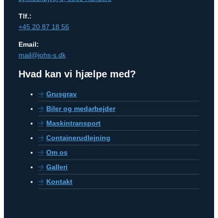
Tlf.:
+45 20 87 18 56
Email:
mail@johs-s.dk
Hvad kan vi hjælpe med?
Grusgrav
Biler og medarbejder
Maskintransport
Containerudlejning
Om os
Galleri
Kontakt